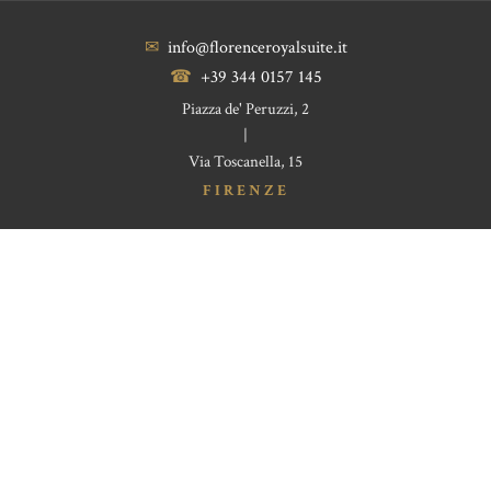
✉
info@florenceroyalsuite.it
☎
+39 344 0157 145
Piazza de' Peruzzi, 2
|
Via Toscanella, 15
FIRENZE